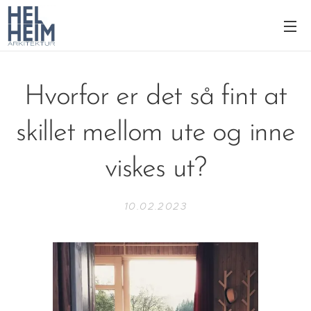
Hvorfor er det så fint at
skillet mellom ute og inne
viskes ut?
10.02.2023